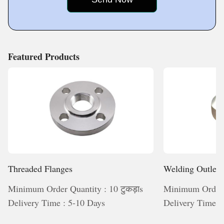
We make
Featured Products
Threaded Flanges
Welding Outlet
Minimum Order Quantity : 10 टुकड़ाs
Minimum Order Q
Delivery Time : 5-10 Days
Delivery Time :