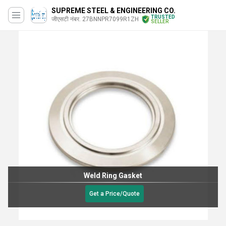
SUPREME STEEL & ENGINEERING CO.
TRUSTED
जीएसटी नंबर. 27BNNPR7099R1ZH
SELLER
Weld Ring Gasket
Get a Price/Quote