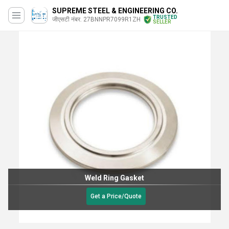
SUPREME STEEL & ENGINEERING CO.
TRUSTED
जीएसटी नंबर. 27BNNPR7099R1ZH
SELLER
Weld Ring Gasket
Get a Price/Quote