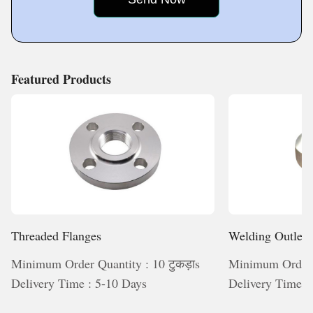
We make
Featured Products
Threaded Flanges
Welding Outlet
Minimum Order Quantity : 10 टुकड़ाs
Minimum Order Q
Delivery Time : 5-10 Days
Delivery Time :